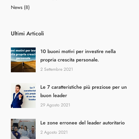
News
(8)
Ultimi Articoli
10 buoni motivi per investire nella
propria crescita personale.
2 Settembre 2021
Le 7 caratteristiche più preziose per un
buon leader
29 Agosto 2021
Le zone erronee del leader autoritario
2 Agosto 2021