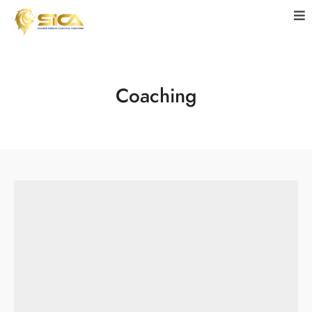
Coaching