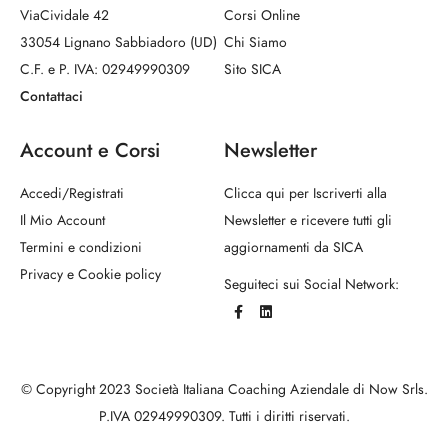
ViaCividale 42
Corsi Online
33054 Lignano Sabbiadoro (UD)
Chi Siamo
C.F. e P. IVA: 02949990309
Sito SICA
Contattaci
Account e Corsi
Newsletter
Accedi/Registrati
Clicca qui per Iscriverti alla
Il Mio Account
Newsletter e ricevere tutti gli
Termini e condizioni
aggiornamenti da SICA
Privacy e Cookie policy
Seguiteci sui Social Network:
© Copyright 2023 Società Italiana Coaching Aziendale di Now Srls.
P.IVA 02949990309. Tutti i diritti riservati.